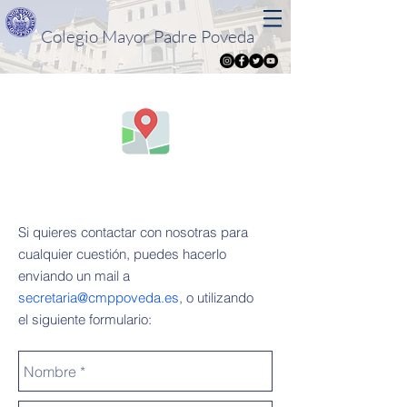
Colegio Mayor Padre Poveda
¡Contáctanos!
Si quieres contactar con nosotras para
cualquier cuestión, puedes hacerlo
enviando un mail a
secretaria@cmppoveda.es
, o utilizando
el siguiente formulario: