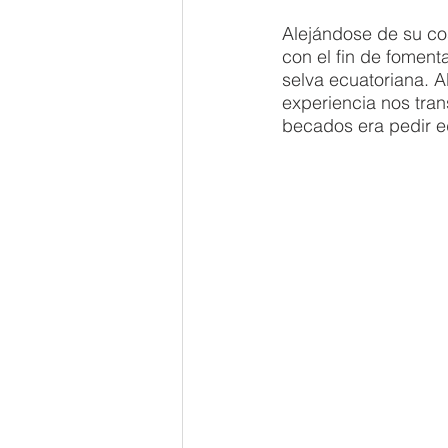
Alejándose de su cos
con el fin de foment
selva ecuatoriana. A
experiencia nos tran
becados era pedir e