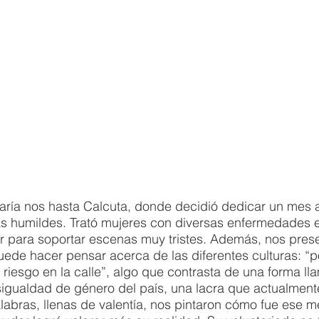
aría nos hasta Calcuta, donde decidió dedicar un mes a
s humildes. Trató mujeres con diversas enfermedades e 
r para soportar escenas muy tristes. Además, nos pres
ede hacer pensar acerca de las diferentes culturas: “p
 riesgo en la calle”, algo que contrasta de una forma lla
igualdad de género del país, una lacra que actualment
labras, llenas de valentía, nos pintaron cómo fue ese m