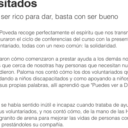
sitados
 ser rico para dar, basta con ser bueno
Poveda recoge perfectamente el espíritu que nos transmi
uraron el ciclo de conferencias del curso con la presen
ntariado, todas con un nexo común: la solidaridad. 
taron cómo comenzaron a prestar ayuda a los demás no
que cerca de nosotras hay personas que necesitan nu
a dieron. Paloma nos contó cómo los dos voluntariados qu
dando a niños discapacitados y como apoyando a niños
 sus propias palabras, allí aprendió que "Puedes ver a Di
 
 se había sentido inútil e incapaz cuando trataba de ayu
us voluntariados, y nos contó cómo, de la mano de las 
granito de arena para mejorar las vidas de personas co
 prestándoles su compañía. 