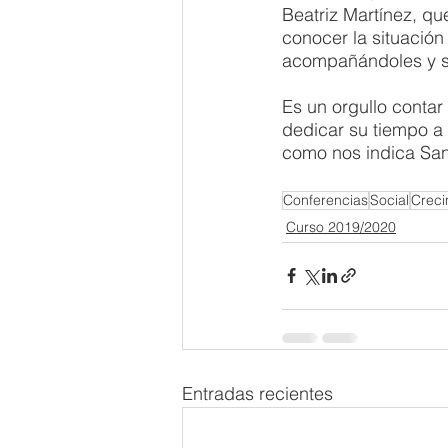
Beatriz Martínez, qu
conocer la situación
acompañándoles y so
Es un orgullo contar
dedicar su tiempo a 
como nos indica Sa
Conferencias
Social
Creci
Curso 2019/2020
Entradas recientes