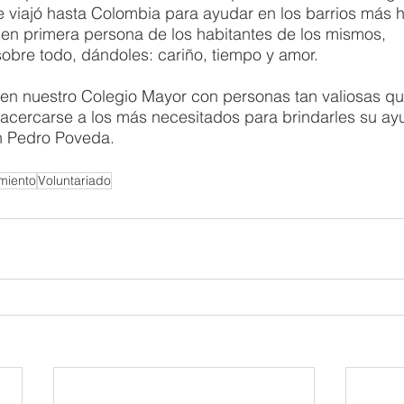
e viajó hasta Colombia para ayudar en los barrios más 
 en primera persona de los habitantes de los mismos, 
bre todo, dándoles: cariño, tiempo y amor. 
 en nuestro Colegio Mayor con personas tan valiosas qu
acercarse a los más necesitados para brindarles su ayu
n Pedro Poveda. 
miento
Voluntariado