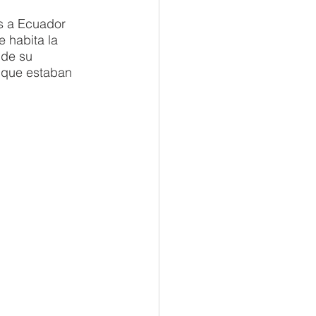
s a Ecuador 
 habita la 
 de su 
 que estaban 