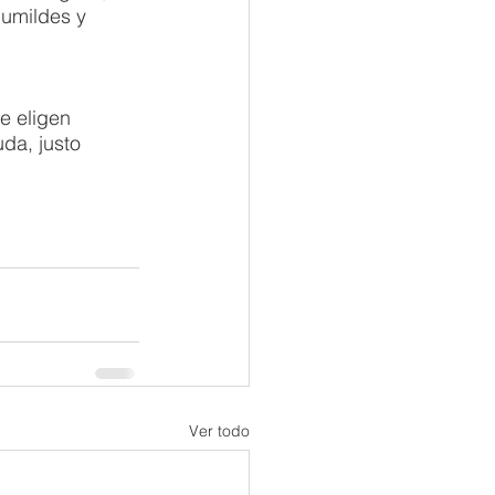
humildes y 
e eligen 
da, justo 
Ver todo