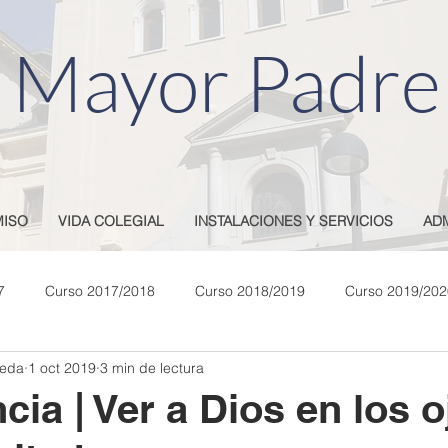
 Mayor Padre
ISO
VIDA COLEGIAL
INSTALACIONES Y SERVICIOS
AD
7
Curso 2017/2018
Curso 2018/2019
Curso 2019/202
veda
1 oct 2019
3 min de lectura
025
cia | Ver a Dios en los o