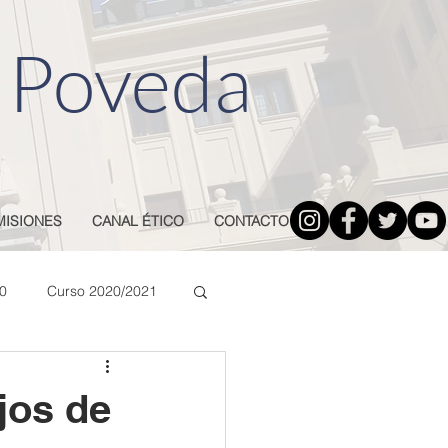
 Poveda
MISIONES
CANAL ÉTICO
CONTACTO
0
Curso 2020/2021
jos de