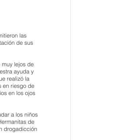
tieron las 
tación de sus 
 muy lejos de 
estra ayuda y 
e realizó la 
 en riesgo de 
os en los ojos 
dar a los niños 
Hermanitas de 
n drogadicción 