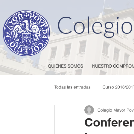
Colegio
QUIÉNES SOMOS
NUESTRO COMPROM
Todas las entradas
Curso 2016/201
Colegio Mayor Po
Curso 2022/23
Curso 2024/2
Conferen