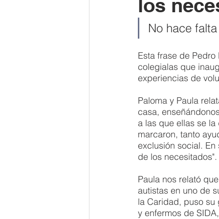
los nece
No hace falta
Esta frase de Pedro 
colegialas que inaug
experiencias de volu
Paloma y Paula rela
casa, enseñándonos 
a las que ellas se l
marcaron, tanto ayu
exclusión social. En
de los necesitados".
Paula nos relató que
autistas en uno de s
la Caridad, puso su 
y enfermos de SIDA,