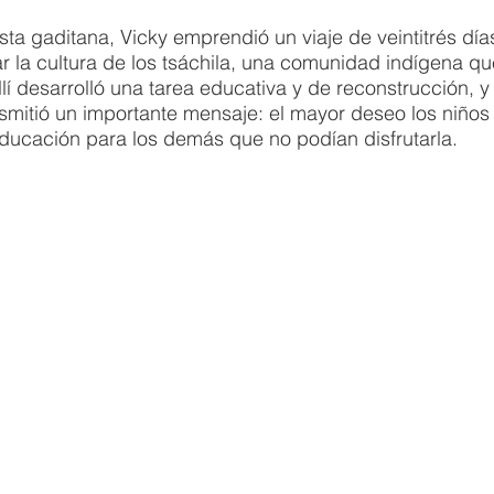
ta gaditana, Vicky emprendió un viaje de veintitrés día
ar la cultura de los tsáchila, una comunidad indígena que
llí desarrolló una tarea educativa y de reconstrucción, y
smitió un importante mensaje: el mayor deseo los niños
ducación para los demás que no podían disfrutarla. 