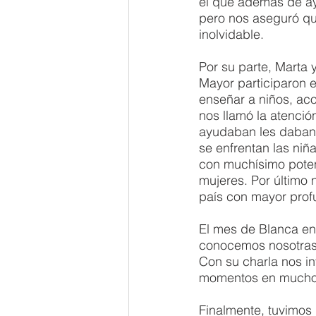
el que además de ayu
pero nos aseguró que
inolvidable. 
Por su parte, Marta
Mayor participaron e
enseñar a niños, ac
nos llamó la atenci
ayudaban les daban a
se enfrentan las niñ
con muchísimo poten
mujeres. Por último 
país con mayor prof
El mes de Blanca en 
conocemos nosotras,
Con su charla nos in
momentos en muchos
Finalmente, tuvimos 