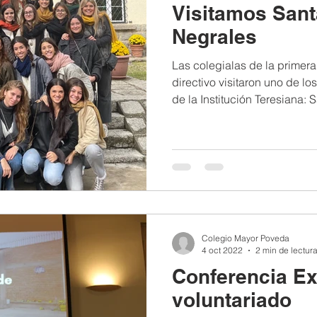
Visitamos Sant
Negrales
Las colegialas de la primer
directivo visitaron uno de lo
de la Institución Teresiana: 
Colegio Mayor Poveda
4 oct 2022
2 min de lectur
Conferencia Ex
voluntariado