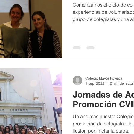
Comenzamos el ciclo de con
experiencias de voluntariad
grupo de colegialas y una a
Colegio Mayor Poveda
1 sept 2022
2 min de lectu
Jornadas de Ac
Promoción CVI
Un año más nuestro Colegio
promoción de colegialas, la
ilusión por iniciar la etapa...