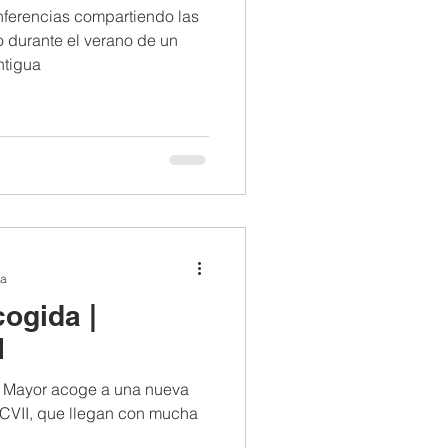
ferencias compartiendo las
o durante el verano de un
ntigua
ra
ogida |
I
 Mayor acoge a una nueva
 CVII, que llegan con mucha