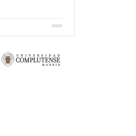
lutense de Madrid y forma parte
es de Madrid