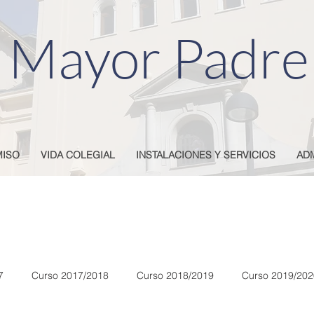
 Mayor Padre
ISO
VIDA COLEGIAL
INSTALACIONES Y SERVICIOS
AD
eón del Poveda
7
Curso 2017/2018
Curso 2018/2019
Curso 2019/202