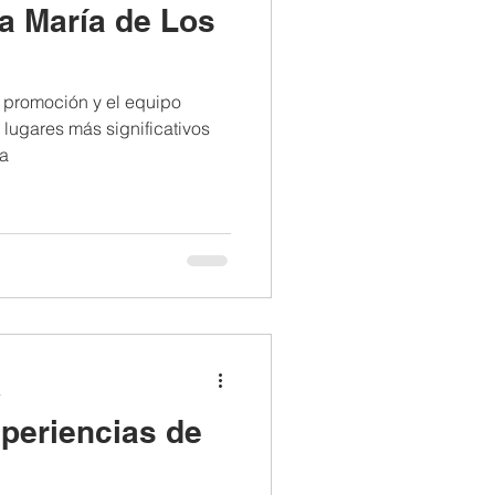
a María de Los
a promoción y el equipo
s lugares más significativos
Sa
a
periencias de